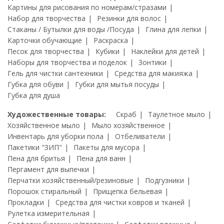
Картины для рисования по номерам/стразами
Набор для творчества
Резинки для волос
Стаканы / Бутылки для воды /Посуда
Глина для лепки
Карточки обучающие
Раскраска
Песок для творчества
Кубики
Наклейки для детей
Наборы для творчества и поделок
Зонтики
Гель для чистки сантехники
Средства для макияжа
Губка для обуви
Губки для мытья посуды
Губка для душа
Художественные товары:
Скраб
Таулетное мыло
Хозяйственное мыло
Мыло хозяйственное
Инвентарь для уборки пола
Отбеливатели
Пакетики "ЗИП"
Пакеты для мусора
Пена для бритья
Пена для ванн
Пергамент для выпечки
Перчатки хозяйственный/резиновые
Подгузники
Порошок стиральный
Прищепка бельевая
Прокладки
Средства для чистки ковров и тканей
Рулетка измерительная