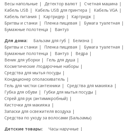
Весы напольные
Детектор валют
Счетная машина
Кабель USB
Кабель USB для принтера
Кабель VGA
Кабель питания
Картридер
Картридж
Бритвы и станки
Пленка пищевая
Бумага туалетная
Бумажные полотенца
Вантуз
Для дома:
Бальзам для губ
Белизна
Бритвы и станки
Пленка пищевая
Бумага туалетная
Бумажные полотенца
Вантуз
Ведра
Веник для уборки
Гель для душа
Косметические /подарочные наборы
Средства для мытья посуды
Кондиционер ополаскиватель
Гель для чистки сантехники
Средства для макияжа
Губка для обуви
Губки для мытья посуды
Спрей для рук (антимикробный)
Кисточки для макияжа
Запаски для освежителя воздуха
Средства по уходу за волосами (Бальзамы)
Детские товары:
Часы наручные