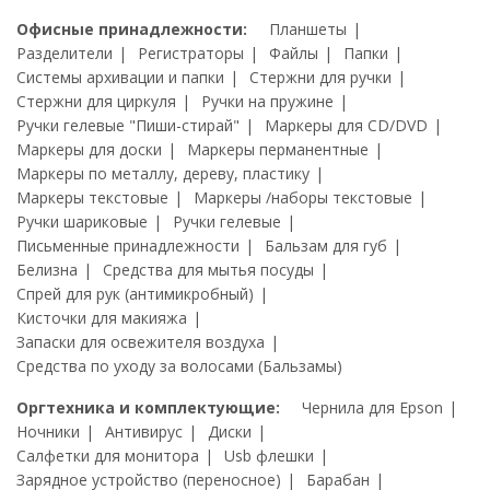
Офисные принадлежности:
Планшеты
Разделители
Регистраторы
Файлы
Папки
Системы архивации и папки
Стержни для ручки
Стержни для циркуля
Ручки на пружине
Ручки гелевые "Пиши-стирай"
Маркеры для CD/DVD
Маркеры для доски
Маркеры перманентные
Маркеры по металлу, дереву, пластику
Маркеры текстовые
Маркеры /наборы текстовые
Ручки шариковые
Ручки гелевые
Письменные принадлежности
Бальзам для губ
Белизна
Средства для мытья посуды
Спрей для рук (антимикробный)
Кисточки для макияжа
Запаски для освежителя воздуха
Средства по уходу за волосами (Бальзамы)
Оргтехника и комплектующие:
Чернила для Epson
Ночники
Антивирус
Диски
Салфетки для монитора
Usb флешки
Зарядное устройство (переносное)
Барабан