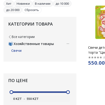
Хит
Новинки
В наличии
до 10 000
до 20 000
Сбросить
КАТЕГОРИИ ТОВАРА
Все категории
Хозяйственные товары
Свечи дет
Свечи
торта "Ци
(
550.00
ПО ЦЕНЕ
0
KZT
-
550
KZT