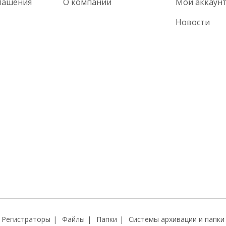
лашения
О компании
Мой аккаун
Новости
Регистраторы
Файлы
Папки
Системы архивации и папки