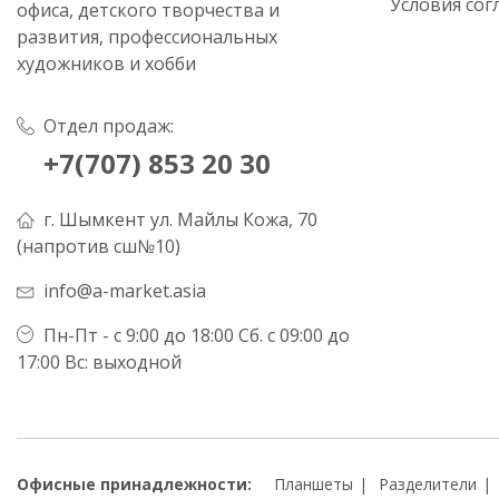
Условия сог
офиса, детского творчества и
развития, профессиональных
художников и хобби
Отдел продаж:
+7(707) 853 20 30
г. Шымкент ул. Майлы Кожа, 70
(напротив сш№10)
info@a-market.asia
Пн-Пт - с 9:00 до 18:00 Сб. с 09:00 до
17:00 Вс: выходной
Офисные принадлежности:
Планшеты
Разделители