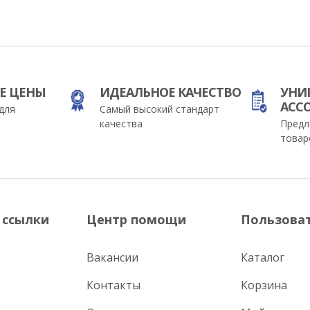
Е ЦЕНЫ
ИДЕАЛЬНОЕ КАЧЕСТВО
УНИ
АСС
для
Самый высокий стандарт
качества
Предл
товар
 ссылки
Центр помощи
Пользова
Вакансии
Каталог
Контакты
Корзина