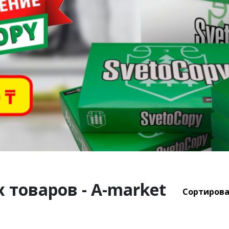
 товаров - A-market
Сортирова