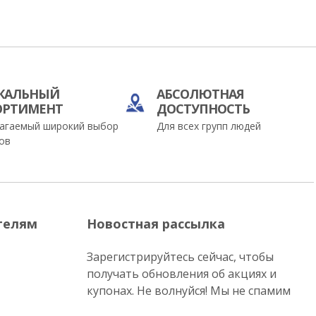
КАЛЬНЫЙ
АБСОЛЮТНАЯ
ОРТИМЕНТ
ДОСТУПНОСТЬ
агаемый широкий выбор
Для всех групп людей
ов
телям
Новостная рассылка
Зарегистрируйтесь сейчас, чтобы
получать обновления об акциях и
купонах. Не волнуйся! Мы не спамим