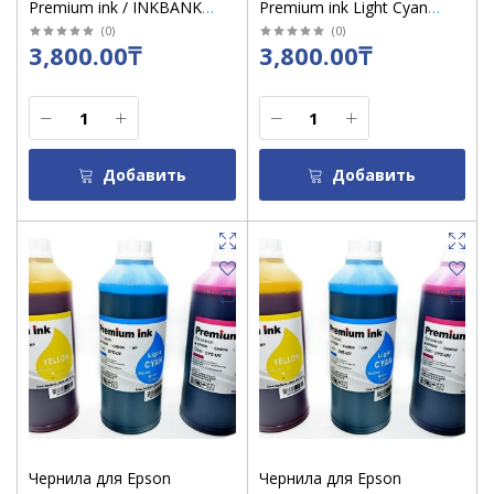
Premium ink / INKBANK
Premium ink Light Cyan
Black 1000 ml (черн)
1000 ml (голуб)
(
0
)
(
0
)
3,800.00₸
3,800.00₸
Добавить
Добавить
Чернила для Epson
Чернила для Epson