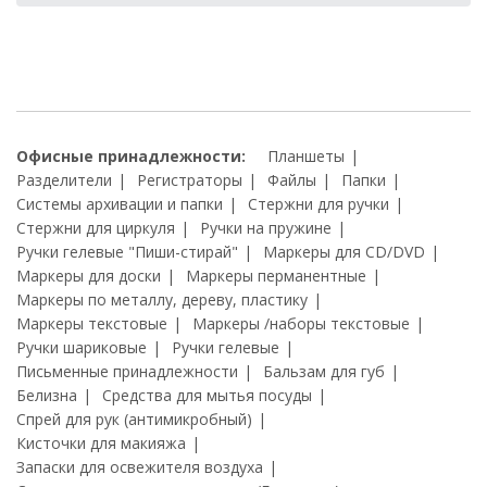
Офисные принадлежности:
Планшеты
Разделители
Регистраторы
Файлы
Папки
Системы архивации и папки
Стержни для ручки
Стержни для циркуля
Ручки на пружине
Ручки гелевые "Пиши-стирай"
Маркеры для CD/DVD
Маркеры для доски
Маркеры перманентные
Маркеры по металлу, дереву, пластику
Маркеры текстовые
Маркеры /наборы текстовые
Ручки шариковые
Ручки гелевые
Письменные принадлежности
Бальзам для губ
Белизна
Средства для мытья посуды
Спрей для рук (антимикробный)
Кисточки для макияжа
Запаски для освежителя воздуха