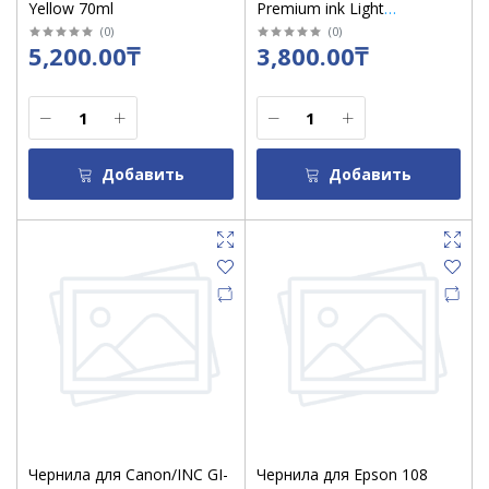
Yellow 70ml
Premium ink Light
Magenta1000 ml (розов)
(
0
)
(
0
)
5,200.00₸
3,800.00₸
Добавить
Добавить
Чернила для Canon/INC GI-
Чернила для Epson 108