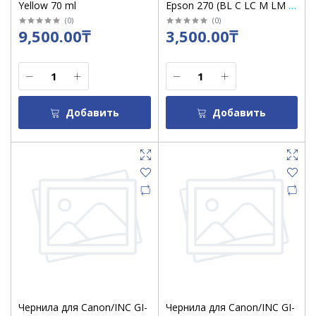
Yellow 70 ml
Epson 270 (BL C LC M LM Y)
100 мл
(
0
)
(
0
)
9,500.00₸
3,500.00₸
Добавить
Добавить
Чернила для Canon/INC GI-
Чернила для Canon/INC GI-