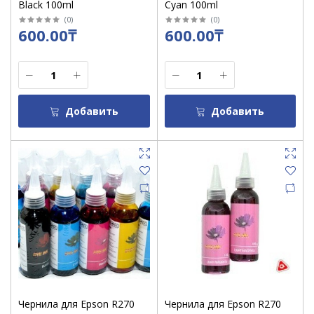
Black 100ml
Cyan 100ml
(
0
)
(
0
)
600.00₸
600.00₸
Добавить
Добавить
Чернила для Epson R270
Чернила для Epson R270