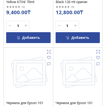
Yellow 6734/ 70ml
Black 120 ml оригин
(
0
)
(
0
)
9,400.00₸
12,800.00₸
Добавить
Добавить
Чернила для Epson 101
Чернила для Epson 101