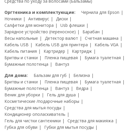
Средства по уходу за волосами (Бальзамы)
Оргтехника и комплектующие:
Чернила для Epson
Ночники
Антивирус
Диски
Салфетки для монитора
Usb флешки
Зарядное устройство (переносное)
Барабан
Весы напольные
Детектор валют
Счетная машина
Кабель USB
Кабель USB для принтера
Кабель VGA
Кабель питания
Картридер
Картридж
Бритвы и станки
Пленка пищевая
Бумага туалетная
Бумажные полотенца
Вантуз
Для дома:
Бальзам для губ
Белизна
Бритвы и станки
Пленка пищевая
Бумага туалетная
Бумажные полотенца
Вантуз
Ведра
Веник для уборки
Гель для душа
Косметические /подарочные наборы
Средства для мытья посуды
Кондиционер ополаскиватель
Гель для чистки сантехники
Средства для макияжа
Губка для обуви
Губки для мытья посуды