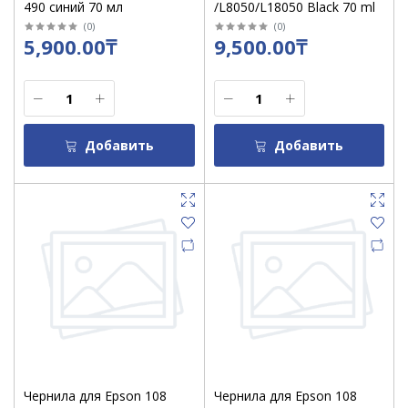
490 синий 70 мл
/L8050/L18050 Black 70 ml
(
0
)
(
0
)
5,900.00₸
9,500.00₸
Добавить
Добавить
Чернила для Epson 108
Чернила для Epson 108