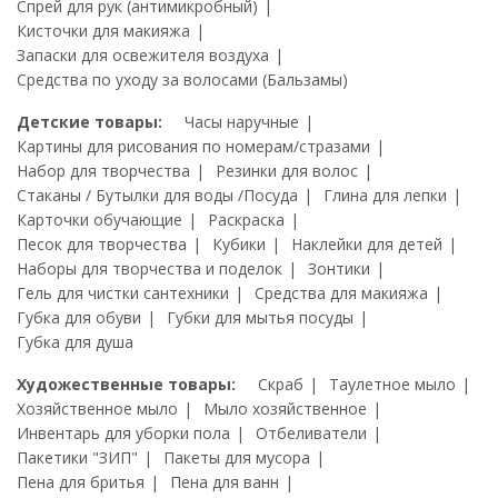
Спрей для рук (антимикробный)
Кисточки для макияжа
Запаски для освежителя воздуха
Средства по уходу за волосами (Бальзамы)
Детские товары:
Часы наручные
Картины для рисования по номерам/стразами
Набор для творчества
Резинки для волос
Стаканы / Бутылки для воды /Посуда
Глина для лепки
Карточки обучающие
Раскраска
Песок для творчества
Кубики
Наклейки для детей
Наборы для творчества и поделок
Зонтики
Гель для чистки сантехники
Средства для макияжа
Губка для обуви
Губки для мытья посуды
Губка для душа
Художественные товары:
Скраб
Таулетное мыло
Хозяйственное мыло
Мыло хозяйственное
Инвентарь для уборки пола
Отбеливатели
Пакетики "ЗИП"
Пакеты для мусора
Пена для бритья
Пена для ванн