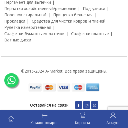
Пергамент для выпечки
Перчатки хозяйственный/резиновые
Подгузники
Порошок стиральный
Прищепка бельевая
Прокладки
Средства для чистки ковров и тканей
Рулетка измерительная
Салфетки бумажные/платочки
Салфетки влажные
Ватные диски
©2015-2024 A-Market. Все права защищены.
Оставайся на связи:
0
Каталог товаров
Корзина
Аккаунт