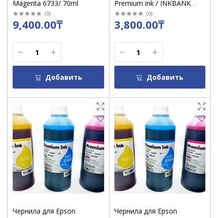
Magenta 6733/ 70ml
Premium ink / INKBANK
Yellow 1000 ml (желтый)
(
0
)
(
0
)
9,400.00₸
3,800.00₸
Добавить
Добавить
Чернила для Epson
Чернила для Epson