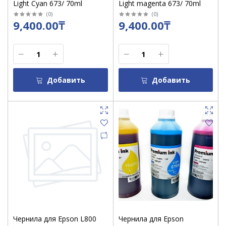
Light Cyan 673/ 70ml
Light magenta 673/ 70ml
(
0
)
(
0
)
9,400.00₸
9,400.00₸
Добавить
Добавить
Чернила для Epson L800
Чернила для Epson