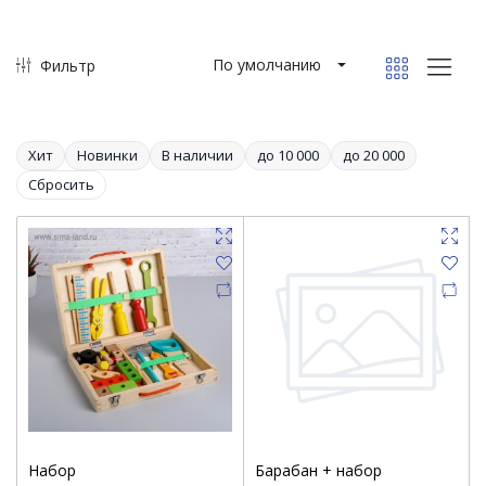
По умолчанию
Фильтр
Хит
Новинки
В наличии
до 10 000
до 20 000
Сбросить
Набор
Барабан + набор