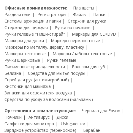
Офисные принадлежности:
Планшеты
Разделители
Регистраторы
Файлы
Папки
Системы архивации и папки
Стержни для ручки
Стержни для циркуля
Ручки на пружине
Ручки гелевые "Пиши-стирай"
Маркеры для CD/DVD
Маркеры для доски
Маркеры перманентные
Маркеры по металлу, дереву, пластику
Маркеры текстовые
Маркеры /наборы текстовые
Ручки шариковые
Ручки гелевые
Письменные принадлежности
Бальзам для губ
Белизна
Средства для мытья посуды
Спрей для рук (антимикробный)
Кисточки для макияжа
Запаски для освежителя воздуха
Средства по уходу за волосами (Бальзамы)
Оргтехника и комплектующие:
Чернила для Epson
Ночники
Антивирус
Диски
Салфетки для монитора
Usb флешки
Зарядное устройство (переносное)
Барабан