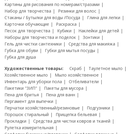
Картины для рисования по номерам/стразами
Набор для творчества
Резинки для волос
Стаканы / Бутылки для воды /Посуда
Глина для лепки
Карточки обучающие
Раскраска
Песок для творчества
Кубики
Наклейки для детей
Наборы для творчества и поделок
Зонтики
Гель для чистки сантехники
Средства для макияжа
Губка для обуви
Губки для мытья посуды
Губка для душа
Художественные товары:
Скраб
Таулетное мыло
Хозяйственное мыло
Мыло хозяйственное
Инвентарь для уборки пола
Отбеливатели
Пакетики "ЗИП"
Пакеты для мусора
Пена для бритья
Пена для ванн
Пергамент для выпечки
Перчатки хозяйственный/резиновые
Подгузники
Порошок стиральный
Прищепка бельевая
Прокладки
Средства для чистки ковров и тканей
Рулетка измерительная