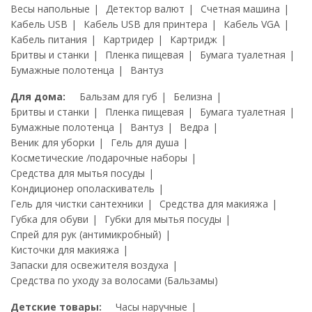
Весы напольные
Детектор валют
Счетная машина
Кабель USB
Кабель USB для принтера
Кабель VGA
Кабель питания
Картридер
Картридж
Бритвы и станки
Пленка пищевая
Бумага туалетная
Бумажные полотенца
Вантуз
Для дома:
Бальзам для губ
Белизна
Бритвы и станки
Пленка пищевая
Бумага туалетная
Бумажные полотенца
Вантуз
Ведра
Веник для уборки
Гель для душа
Косметические /подарочные наборы
Средства для мытья посуды
Кондиционер ополаскиватель
Гель для чистки сантехники
Средства для макияжа
Губка для обуви
Губки для мытья посуды
Спрей для рук (антимикробный)
Кисточки для макияжа
Запаски для освежителя воздуха
Средства по уходу за волосами (Бальзамы)
Детские товары:
Часы наручные