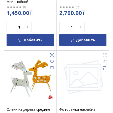
феи с юбкой
(
0
)
(
0
)
1,450.00₸
2,700.00₸
Добавить
Добавить
Олени из дерева средние
Фоторамка наклейка