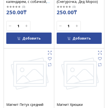
календарем, с собачкой,
(Снегурочка, Дед Мороз)
денежного счастья)
(
0
)
(
0
)
250.00₸
250.00₸
Добавить
Добавить
Магнит Петух средний
Магнит Хрюшки