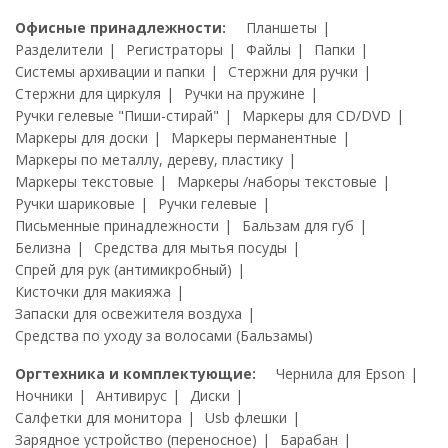
Офисные принадлежности:
Планшеты
Разделители
Регистраторы
Файлы
Папки
Системы архивации и папки
Стержни для ручки
Стержни для циркуля
Ручки на пружине
Ручки гелевые "Пиши-стирай"
Маркеры для CD/DVD
Маркеры для доски
Маркеры перманентные
Маркеры по металлу, дереву, пластику
Маркеры текстовые
Маркеры /наборы текстовые
Ручки шариковые
Ручки гелевые
Письменные принадлежности
Бальзам для губ
Белизна
Средства для мытья посуды
Спрей для рук (антимикробный)
Кисточки для макияжа
Запаски для освежителя воздуха
Средства по уходу за волосами (Бальзамы)
Оргтехника и комплектующие:
Чернила для Epson
Ночники
Антивирус
Диски
Салфетки для монитора
Usb флешки
Зарядное устройство (переносное)
Барабан