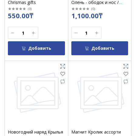
Chrismas gifts
Олень - ободок и нос /
5113361
(
0
)
(
0
)
550.00₸
1,100.00₸
Добавить
Добавить
Новогодний наряд Крылья
Магнит Кролик ассорти