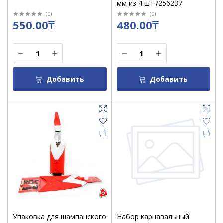
мм из 4 шт /256237
(
0
)
(
0
)
550.00₸
480.00₸
Добавить
Добавить
Упаковка для шампанского
Набор карнавальный