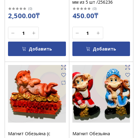
мм из 5 шт /256236
(
0
)
(
0
)
2,500.00₸
450.00₸
Добавить
Добавить
Магнит Обезьяна (с
Магнит Обезьяна