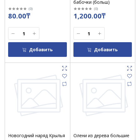
бабочки (больш)
(
0
)
(
0
)
80.00₸
1,200.00₸
Добавить
Добавить
Новогодний наряд Крылья
Олени из дерева большие