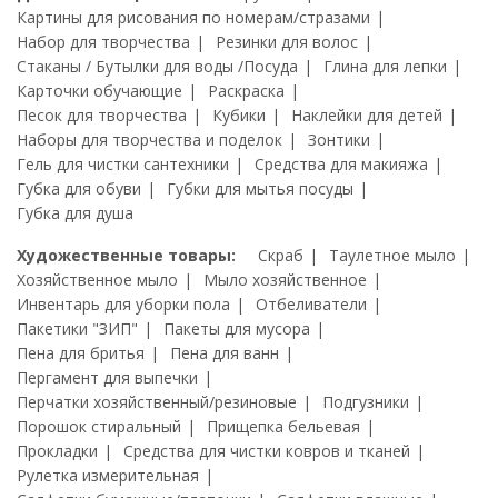
Картины для рисования по номерам/стразами
Набор для творчества
Резинки для волос
Стаканы / Бутылки для воды /Посуда
Глина для лепки
Карточки обучающие
Раскраска
Песок для творчества
Кубики
Наклейки для детей
Наборы для творчества и поделок
Зонтики
Гель для чистки сантехники
Средства для макияжа
Губка для обуви
Губки для мытья посуды
Губка для душа
Художественные товары:
Скраб
Таулетное мыло
Хозяйственное мыло
Мыло хозяйственное
Инвентарь для уборки пола
Отбеливатели
Пакетики "ЗИП"
Пакеты для мусора
Пена для бритья
Пена для ванн
Пергамент для выпечки
Перчатки хозяйственный/резиновые
Подгузники
Порошок стиральный
Прищепка бельевая
Прокладки
Средства для чистки ковров и тканей
Рулетка измерительная