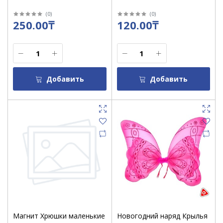
(
0
)
(
0
)
250.00₸
120.00₸
Добавить
Добавить
Магнит Хрюшки маленькие
Новогодний наряд Крылья