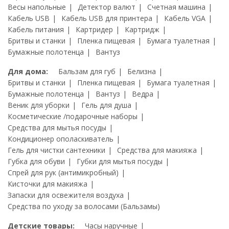
Весы напольные
Детектор валют
Счетная машина
Кабель USB
Кабель USB для принтера
Кабель VGA
Кабель питания
Картридер
Картридж
Бритвы и станки
Пленка пищевая
Бумага туалетная
Бумажные полотенца
Вантуз
Для дома:
Бальзам для губ
Белизна
Бритвы и станки
Пленка пищевая
Бумага туалетная
Бумажные полотенца
Вантуз
Ведра
Веник для уборки
Гель для душа
Косметические /подарочные наборы
Средства для мытья посуды
Кондиционер ополаскиватель
Гель для чистки сантехники
Средства для макияжа
Губка для обуви
Губки для мытья посуды
Спрей для рук (антимикробный)
Кисточки для макияжа
Запаски для освежителя воздуха
Средства по уходу за волосами (Бальзамы)
Детские товары:
Часы наручные