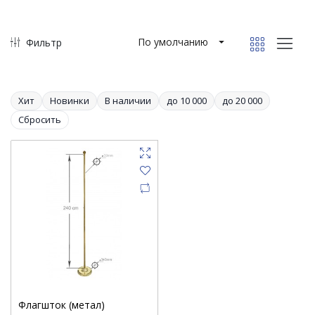
По умолчанию
Фильтр
Хит
Новинки
В наличии
до 10 000
до 20 000
Сбросить
Флагшток (метал)