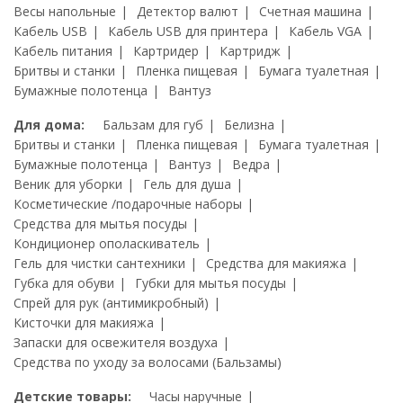
Весы напольные
Детектор валют
Счетная машина
Кабель USB
Кабель USB для принтера
Кабель VGA
Кабель питания
Картридер
Картридж
Бритвы и станки
Пленка пищевая
Бумага туалетная
Бумажные полотенца
Вантуз
Для дома:
Бальзам для губ
Белизна
Бритвы и станки
Пленка пищевая
Бумага туалетная
Бумажные полотенца
Вантуз
Ведра
Веник для уборки
Гель для душа
Косметические /подарочные наборы
Средства для мытья посуды
Кондиционер ополаскиватель
Гель для чистки сантехники
Средства для макияжа
Губка для обуви
Губки для мытья посуды
Спрей для рук (антимикробный)
Кисточки для макияжа
Запаски для освежителя воздуха
Средства по уходу за волосами (Бальзамы)
Детские товары:
Часы наручные