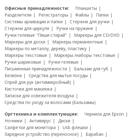
Офисные принадлежности:
Планшеты
Разделители
Регистраторы
Файлы
Папки
Системы архивации и папки
Стержни для ручки
Стержни для циркуля
Ручки на пружине
Ручки гелевые "Пиши-стирай"
Маркеры для CD/DVD
Маркеры для доски
Маркеры перманентные
Маркеры по металлу, дереву, пластику
Маркеры текстовые
Маркеры /наборы текстовые
Ручки шариковые
Ручки гелевые
Письменные принадлежности
Бальзам для губ
Белизна
Средства для мытья посуды
Спрей для рук (антимикробный)
Кисточки для макияжа
Запаски для освежителя воздуха
Средства по уходу за волосами (Бальзамы)
Оргтехника и комплектующие:
Чернила для Epson
Ночники
Антивирус
Диски
Салфетки для монитора
Usb флешки
Зарядное устройство (переносное)
Барабан