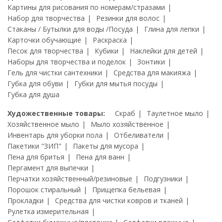
Картины для рисования по номерам/стразами
Набор для творчества
Резинки для волос
Стаканы / Бутылки для воды /Посуда
Глина для лепки
Карточки обучающие
Раскраска
Песок для творчества
Кубики
Наклейки для детей
Наборы для творчества и поделок
Зонтики
Гель для чистки сантехники
Средства для макияжа
Губка для обуви
Губки для мытья посуды
Губка для душа
Художественные товары:
Скраб
Таулетное мыло
Хозяйственное мыло
Мыло хозяйственное
Инвентарь для уборки пола
Отбеливатели
Пакетики "ЗИП"
Пакеты для мусора
Пена для бритья
Пена для ванн
Пергамент для выпечки
Перчатки хозяйственный/резиновые
Подгузники
Порошок стиральный
Прищепка бельевая
Прокладки
Средства для чистки ковров и тканей
Рулетка измерительная